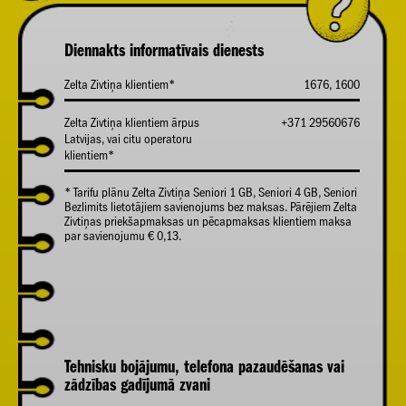
Diennakts informatīvais dienests
Zelta Zivtiņa klientiem*
1676, 1600
Zelta Zivtiņa klientiem ārpus
+371 29560676
Latvijas, vai citu operatoru
klientiem*
* Tarifu plānu Zelta Zivtiņa Seniori 1 GB, Seniori 4 GB, Seniori
Bezlimits lietotājiem savienojums bez maksas. Pārējiem Zelta
Zivtiņas priekšapmaksas un pēcapmaksas klientiem maksa
par savienojumu € 0,13.
Tehnisku bojājumu, telefona pazaudēšanas vai
zādzības gadījumā zvani