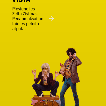
Pievienojies
Zelta Zivtiņas
Pēcapmaksai un
laidies pelnītā
atpūtā.