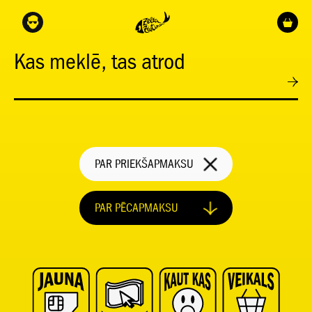
Kas meklē, tas atrod
PAR PRIEKŠAPMAKSU
PAR PĒCAPMAKSU