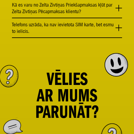
Kā es varu no Zelta Zivtiņas Priekšapmaksas kļūt par
Zelta Zivtiņas Pēcapmaksas klientu?
Telefons uzrāda, ka nav ievietota SIM karte, bet esmu
to ielicis.
VĒLIES
AR
MUMS
PARUNĀT?