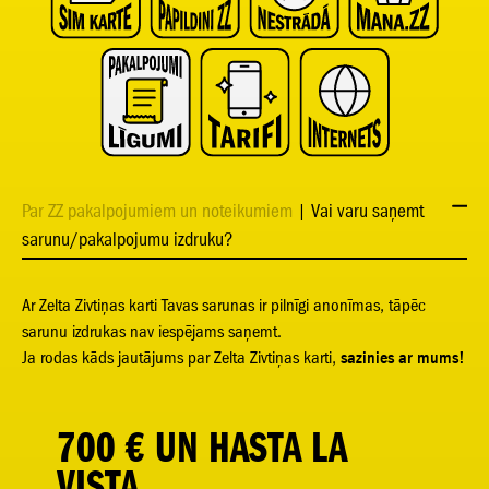
Par ZZ pakalpojumiem un noteikumiem
| Vai varu saņemt
sarunu/pakalpojumu izdruku?
Ar Zelta Zivtiņas karti Tavas sarunas ir pilnīgi anonīmas, tāpēc
sarunu izdrukas nav iespējams saņemt.
Ja rodas kāds jautājums par Zelta Zivtiņas karti,
sazinies ar mums!
700 € UN HASTA LA
VISTA