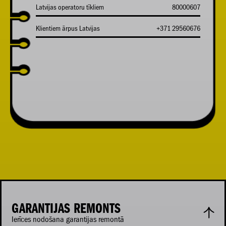
Latvijas operatoru tīkliem
80000607
Klientiem ārpus Latvijas
+371 29560676
GARANTIJAS REMONTS
Ierīces nodošana garantijas remontā