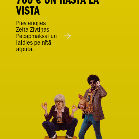
VISTA
Pievienojies
Zelta Zivtiņas
Pēcapmaksai un
laidies pelnītā
atpūtā.