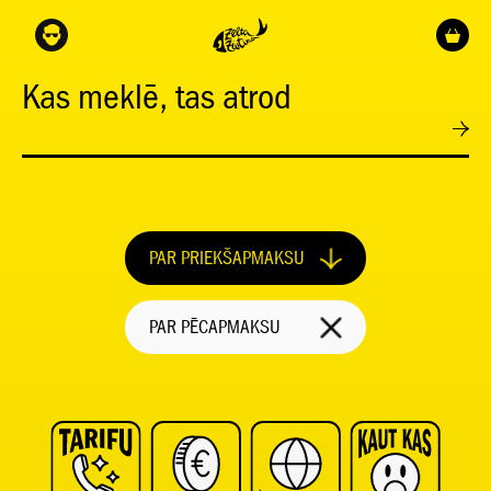
Kas meklē, tas atrod
PAR PRIEKŠAPMAKSU
PAR PĒCAPMAKSU