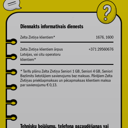
Diennakts informatīvais dienests
Zelta Zivtiņa klientiem*
1676, 1600
Zelta Zivtiņa klientiem ārpus
+371 29560676
Latvijas, vai citu operatoru
klientiem*
* Tarifu plānu Zelta Zivtiņa Seniori 1 GB, Seniori 4 GB, Seniori
Bezlimits lietotājiem savienojums bez maksas. Pārējiem Zelta
Zivtiņas priekšapmaksas un pēcapmaksas klientiem maksa
par savienojumu € 0,13.
Tehnisku bojājumu, telefona pazaudēšanas vai