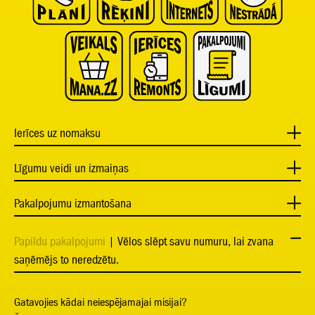
Ierīces uz nomaksu
Līgumu veidi un izmaiņas
Pakalpojumu izmantošana
Papildu pakalpojumi
| Vēlos slēpt savu numuru, lai zvana
saņēmējs to neredzētu.
Gatavojies kādai neiespējamajai misijai?