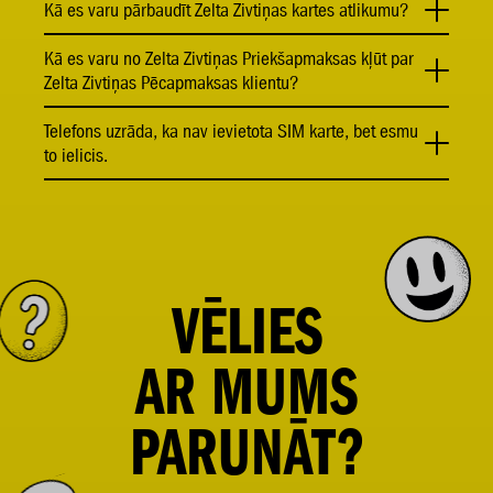
Kā es varu pārbaudīt Zelta Zivtiņas kartes atlikumu?
Kā es varu no Zelta Zivtiņas Priekšapmaksas kļūt par
Zelta Zivtiņas Pēcapmaksas klientu?
Telefons uzrāda, ka nav ievietota SIM karte, bet esmu
to ielicis.
VĒLIES
AR
MUMS
PARUNĀT?