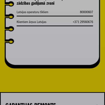
zādzības gadījumā zvani
Latvijas operatoru tīkliem
80000607
Klientiem ārpus Latvijas
+371 29560676