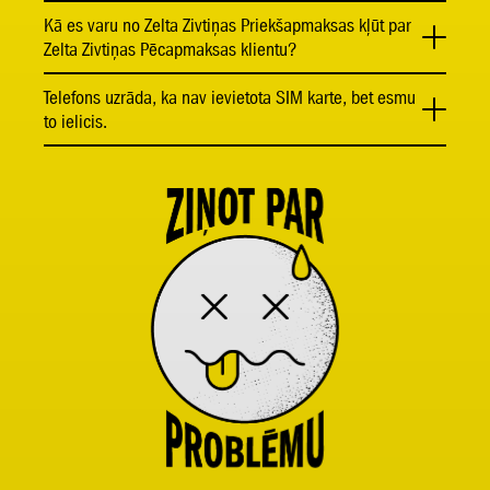
Kā es varu no Zelta Zivtiņas Priekšapmaksas kļūt par
Zelta Zivtiņas Pēcapmaksas klientu?
Telefons uzrāda, ka nav ievietota SIM karte, bet esmu
to ielicis.