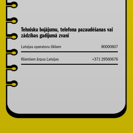
Tehnisku bojājumu, telefona pazaudēšanas vai
zādzības gadījumā zvani
Latvijas operatoru tīkliem
80000607
Klientiem ārpus Latvijas
+371 29560676