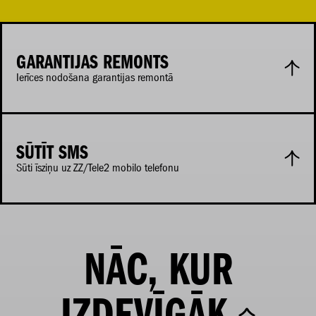
GARANTIJAS REMONTS
Ierīces nodošana garantijas remontā
SŪTĪT SMS
Sūti īsziņu uz ZZ/Tele2 mobilo telefonu
NĀC, KUR
IZDEVĪGĀK