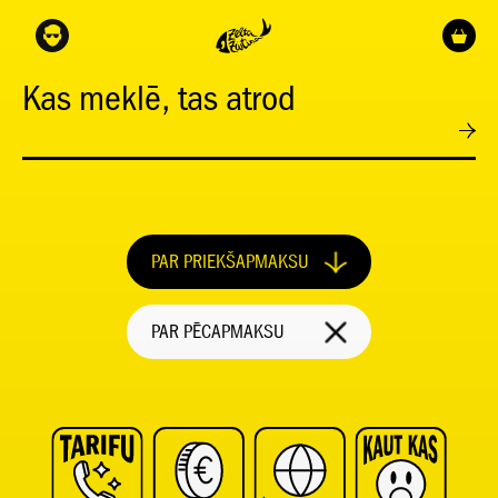
Kas meklē, tas atrod
PAR PRIEKŠAPMAKSU
PAR PĒCAPMAKSU