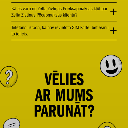
Kā es varu no Zelta Zivtiņas Priekšapmaksas kļūt par
Zelta Zivtiņas Pēcapmaksas klientu?
Telefons uzrāda, ka nav ievietota SIM karte, bet esmu
to ielicis.
VĒLIES
AR
MUMS
PARUNĀT?