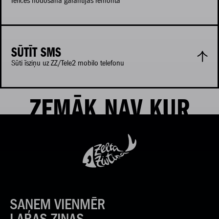
Ierīces nodošana garantijas remontā
SŪTĪT SMS
Sūti īsziņu uz ZZ/Tele2 mobilo telefonu
ZEMĀK NAV KUR
SAŅEM VIENMĒR