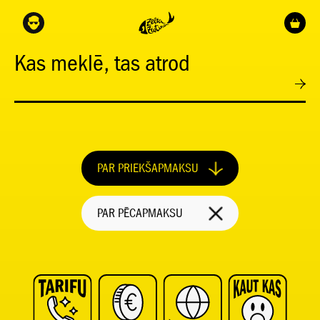
Kas meklē, tas atrod
PAR PRIEKŠAPMAKSU
PAR PĒCAPMAKSU