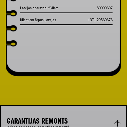
Latvijas operatoru tīkliem
80000607
Klientiem ārpus Latvijas
+371 29560676
GARANTIJAS REMONTS