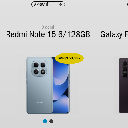
APSKATĪT
Xiaomi
Redmi Note 15 6/128GB
Galaxy 
Ietaupi 50,00 €