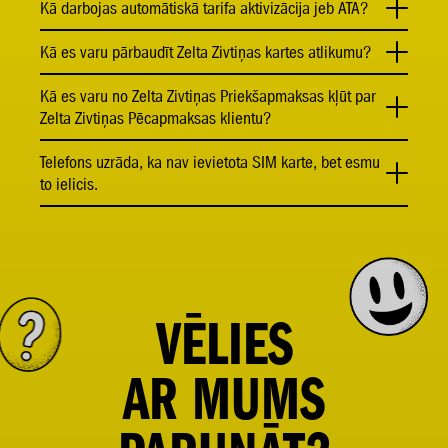
Kā darbojas automātiskā tarifa aktivizācija jeb ATA?
Kā es varu pārbaudīt Zelta Zivtiņas kartes atlikumu?
Kā es varu no Zelta Zivtiņas Priekšapmaksas kļūt par
Zelta Zivtiņas Pēcapmaksas klientu?
Telefons uzrāda, ka nav ievietota SIM karte, bet esmu
to ielicis.
VĒLIES
AR
MUMS