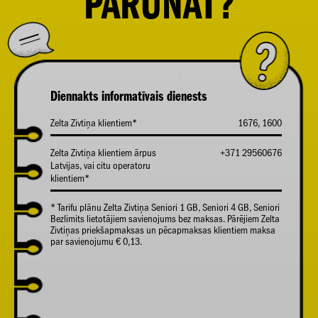
PARUNĀT?
Diennakts informatīvais dienests
Zelta Zivtiņa klientiem*
1676, 1600
Zelta Zivtiņa klientiem ārpus
+371 29560676
Latvijas, vai citu operatoru
klientiem*
* Tarifu plānu Zelta Zivtiņa Seniori 1 GB, Seniori 4 GB, Seniori
Bezlimits lietotājiem savienojums bez maksas. Pārējiem Zelta
Zivtiņas priekšapmaksas un pēcapmaksas klientiem maksa
par savienojumu € 0,13.