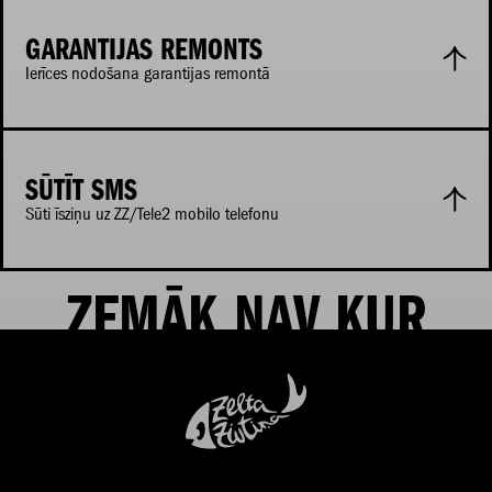
GARANTIJAS REMONTS
Ierīces nodošana garantijas remontā
SŪTĪT SMS
Sūti īsziņu uz ZZ/Tele2 mobilo telefonu
ZEMĀK NAV KUR