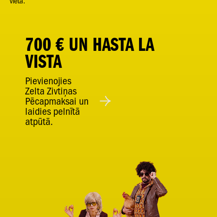
vietā.
700 € UN HASTA LA
VISTA
Pievienojies
Zelta Zivtiņas
Pēcapmaksai un
laidies pelnītā
atpūtā.