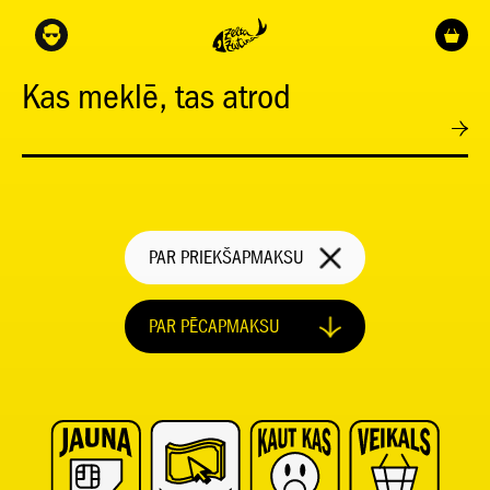
Kas meklē, tas atrod
PAR PRIEKŠAPMAKSU
PAR PĒCAPMAKSU