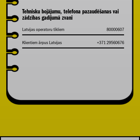
Tehnisku bojājumu, telefona pazaudēšanas vai
zādzības gadījumā zvani
Latvijas operatoru tīkliem
80000607
Klientiem ārpus Latvijas
+371 29560676