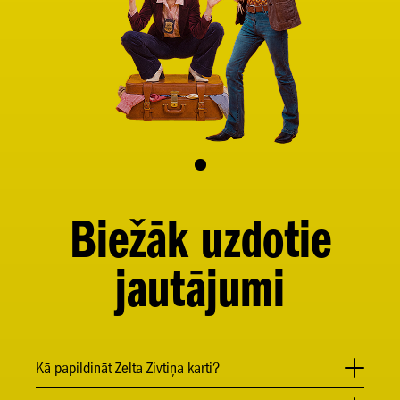
Biežāk uzdotie
jautājumi
Kā papildināt Zelta Zivtiņa karti?