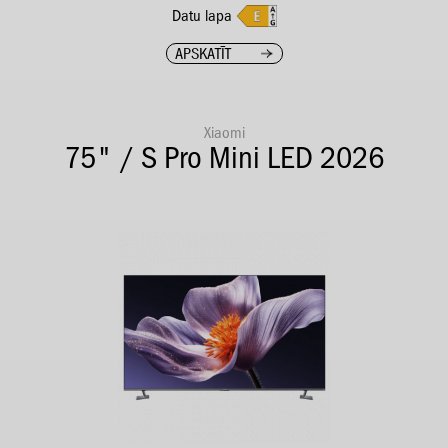
Datu lapa
APSKATĪT
Xiaomi
75" / S Pro Mini LED 2026