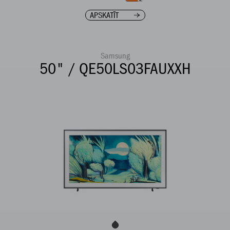
APSKATĪT
Samsung
50" / QE50LS03FAUXXH