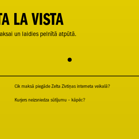
A LA VISTA
aksai un laidies pelnītā atpūtā.
Cik maksā piegāde Zelta Zivtiņas interneta veikalā?
Kurjers neizsniedza sūtījumu – kāpēc?