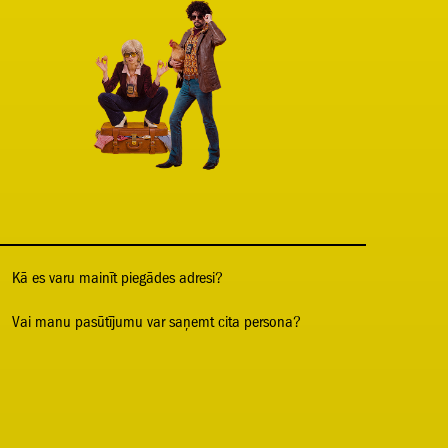
Kā es varu mainīt piegādes adresi?
Vai manu pasūtījumu var saņemt cita persona?