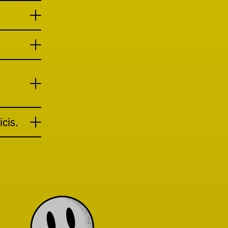
icis.