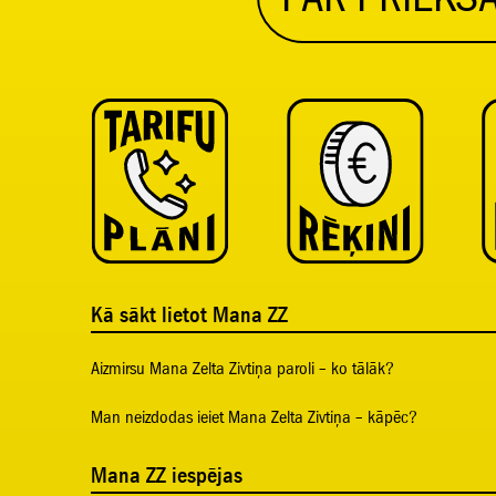
Kā sākt lietot Mana ZZ
Aizmirsu Mana Zelta Zivtiņa paroli – ko tālāk?
Man neizdodas ieiet Mana Zelta Zivtiņa – kāpēc?
Mana ZZ iespējas