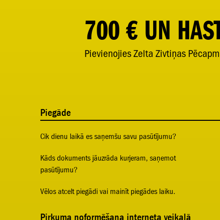
700 € UN HAST
Pievienojies Zelta Zivtiņas Pēcapm
Piegāde
Cik dienu laikā es saņemšu savu pasūtījumu?
Kāds dokuments jāuzrāda kurjeram, saņemot
pasūtījumu?
Vēlos atcelt piegādi vai mainīt piegādes laiku.
Pirkuma noformēšana interneta veikalā