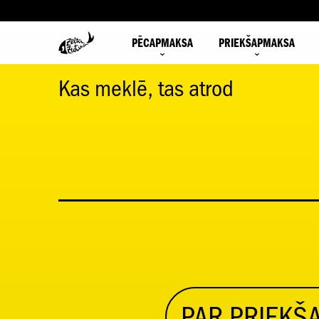
PĒCAPMAKSA
PRIEKŠAPMAKSA
Kas meklē, tas atrod
PAR PRIEK