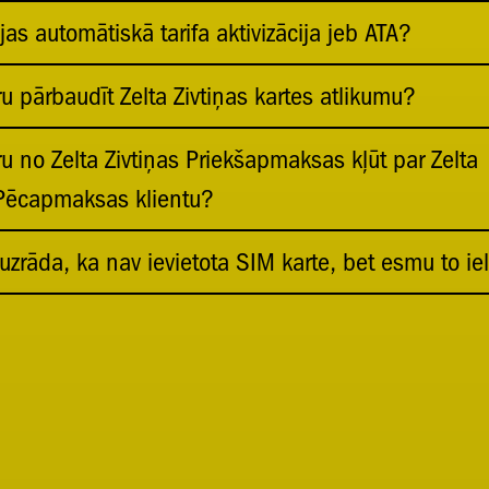
as automātiskā tarifa aktivizācija jeb ATA?
u pārbaudīt Zelta Zivtiņas kartes atlikumu?
u no Zelta Zivtiņas Priekšapmaksas kļūt par Zelta
 Pēcapmaksas klientu?
uzrāda, ka nav ievietota SIM karte, bet esmu to iel