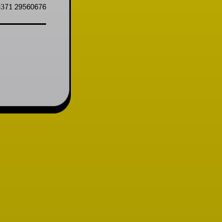
+371 29560676