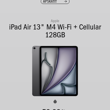
APSKATĪT
Apple
iPad Air 13" M4 Wi-Fi + Cellular
128GB