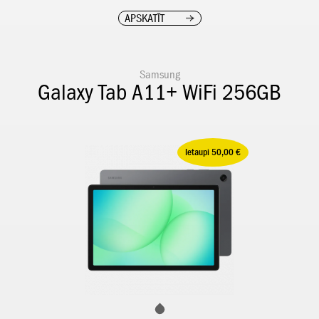
APSKATĪT
Samsung
Galaxy Tab A11+ WiFi 256GB
Ietaupi 50,00 €