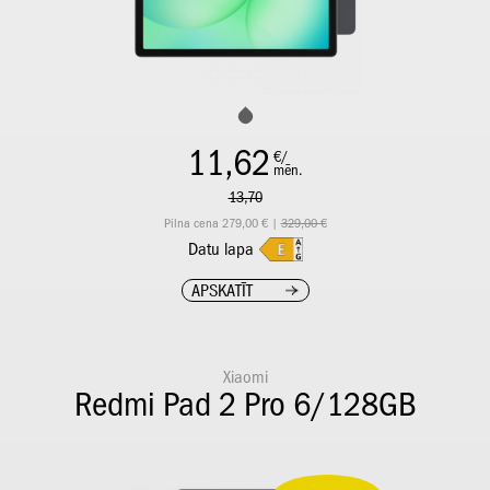
11,62
€/
mēn.
13,70
Pilna cena 279,00 € |
329,00 €
Datu lapa
APSKATĪT
Xiaomi
Redmi Pad 2 Pro 6/128GB