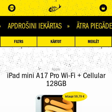
OŠINI IEKĀRTAS » ĀTRA PIEGĀDE » 
FILTRS
KĀRTOT
MEKLĒT
Apple
iPad mini A17 Pro Wi-Fi + Cellular
128GB
Ietaupi 59,79 €