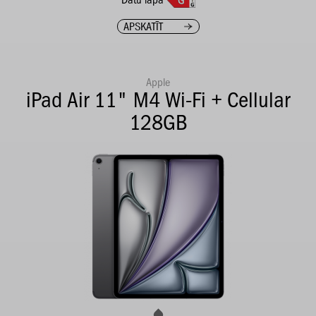
APSKATĪT
Apple
iPad Air 11" M4 Wi-Fi + Cellular
128GB