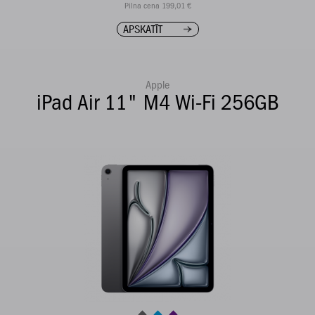
Pilna cena 199,01 €
APSKATĪT
Apple
iPad Air 11" M4 Wi-Fi 256GB