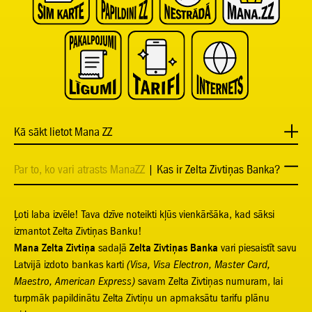
Kā sākt lietot Mana ZZ
Par to, ko vari atrasts ManaZZ
| Kas ir Zelta Zivtiņas Banka?
Ļoti laba izvēle! Tava dzīve noteikti kļūs vienkāršāka, kad sāksi
izmantot Zelta Zivtiņas Banku!
Mana Zelta Zivtiņa
sadaļā
Zelta Zivtiņas
Banka
vari piesaistīt savu
Latvijā izdoto bankas karti
(Visa, Visa Electron, Master Card,
Maestro, American Express)
savam Zelta Zivtiņas numuram, lai
turpmāk papildinātu Zelta Zivtiņu un apmaksātu tarifu plānu