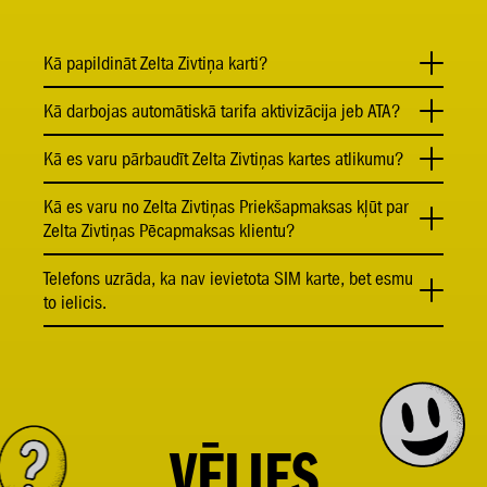
Kā papildināt Zelta Zivtiņa karti?
Kā darbojas automātiskā tarifa aktivizācija jeb ATA?
Kā es varu pārbaudīt Zelta Zivtiņas kartes atlikumu?
Kā es varu no Zelta Zivtiņas Priekšapmaksas kļūt par
Zelta Zivtiņas Pēcapmaksas klientu?
Telefons uzrāda, ka nav ievietota SIM karte, bet esmu
to ielicis.
VĒLIES