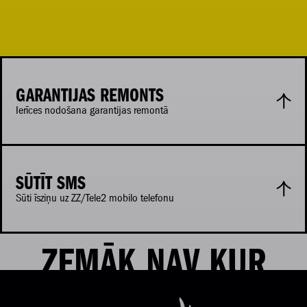
GARANTIJAS REMONTS
Ierīces nodošana garantijas remontā
SŪTĪT SMS
Sūti īsziņu uz ZZ/Tele2 mobilo telefonu
ZEMĀK NAV KUR