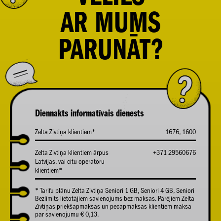
AR
MUMS
PARUNĀT?
Diennakts informatīvais dienests
Zelta Zivtiņa klientiem*
1676, 1600
Zelta Zivtiņa klientiem ārpus
+371 29560676
Latvijas, vai citu operatoru
klientiem*
* Tarifu plānu Zelta Zivtiņa Seniori 1 GB, Seniori 4 GB, Seniori
Bezlimits lietotājiem savienojums bez maksas. Pārējiem Zelta
Zivtiņas priekšapmaksas un pēcapmaksas klientiem maksa
par savienojumu € 0,13.