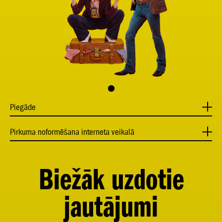
Piegāde
Pirkuma noformēšana interneta veikalā
Biežāk uzdotie
jautājumi