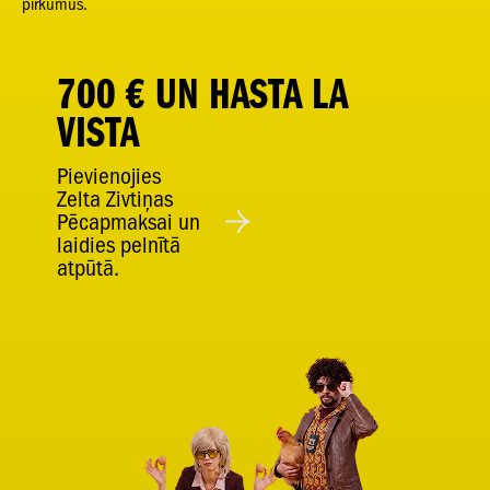
pirkumus.
700 € UN HASTA LA
VISTA
Pievienojies
Zelta Zivtiņas
Pēcapmaksai un
laidies pelnītā
atpūtā.