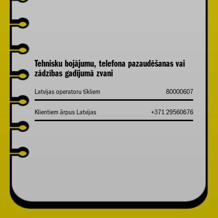
Tehnisku bojājumu, telefona pazaudēšanas vai
zādzības gadījumā zvani
Latvijas operatoru tīkliem
80000607
Klientiem ārpus Latvijas
+371 29560676