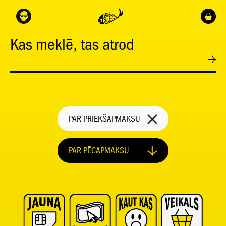
Kas meklē, tas atrod
PAR PRIEKŠAPMAKSU
PAR PĒCAPMAKSU