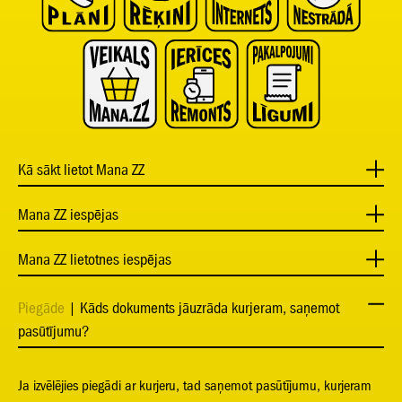
Kā sākt lietot Mana ZZ
Mana ZZ iespējas
Mana ZZ lietotnes iespējas
Piegāde
| Kāds dokuments jāuzrāda kurjeram, saņemot
pasūtījumu?
Ja izvēlējies piegādi ar kurjeru, tad saņemot pasūtījumu, kurjeram