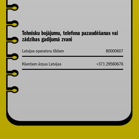
Tehnisku bojājumu, telefona pazaudēšanas vai
zādzības gadījumā zvani
Latvijas operatoru tīkliem
80000607
Klientiem ārpus Latvijas
+371 29560676