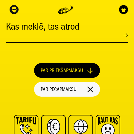
Kas meklē, tas atrod
PAR PRIEKŠAPMAKSU
PAR PĒCAPMAKSU