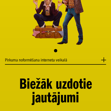
Pirkuma noformēšana interneta veikalā
Biežāk uzdotie
jautājumi