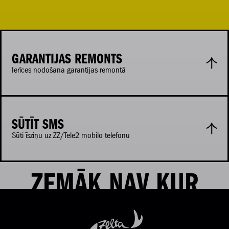
GARANTIJAS REMONTS
Ierīces nodošana garantijas remontā
SŪTĪT SMS
Sūti īsziņu uz ZZ/Tele2 mobilo telefonu
ZEMĀK NAV KUR