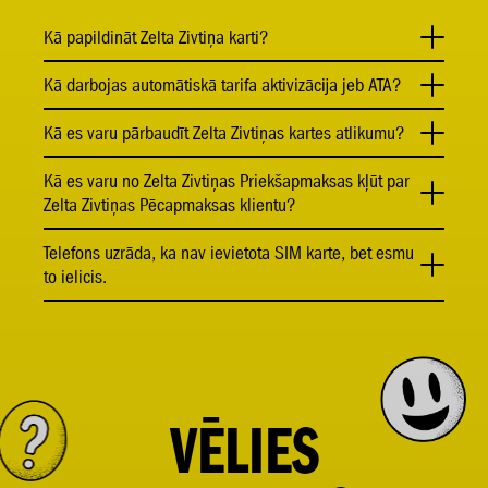
Kā papildināt Zelta Zivtiņa karti?
Kā darbojas automātiskā tarifa aktivizācija jeb ATA?
Kā es varu pārbaudīt Zelta Zivtiņas kartes atlikumu?
Kā es varu no Zelta Zivtiņas Priekšapmaksas kļūt par
Zelta Zivtiņas Pēcapmaksas klientu?
Telefons uzrāda, ka nav ievietota SIM karte, bet esmu
to ielicis.
VĒLIES