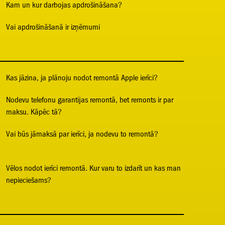
Kam un kur darbojas apdrošināšana?
Vai apdrošināšanā ir izņēmumi
Kas jāzina, ja plānoju nodot remontā Apple ierīci?
Nodevu telefonu garantijas remontā, bet remonts ir par
maksu. Kāpēc tā?
Vai būs jāmaksā par ierīci, ja nodevu to remontā?
Vēlos nodot ierīci remontā. Kur varu to izdarīt un kas man
nepieciešams?