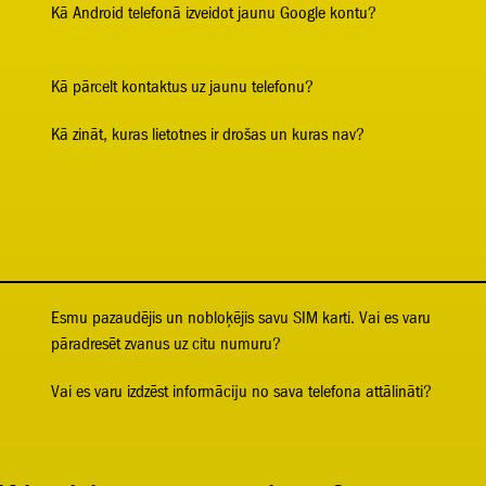
Kā Android telefonā izveidot jaunu Google kontu?
Kā pārcelt kontaktus uz jaunu telefonu?
Kā zināt, kuras lietotnes ir drošas un kuras nav?
Esmu pazaudējis un nobloķējis savu SIM karti. Vai es varu
pāradresēt zvanus uz citu numuru?
Vai es varu izdzēst informāciju no sava telefona attālināti?