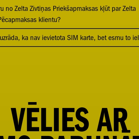
u no Zelta Zivtiņas Priekšapmaksas kļūt par Zelta
 Pēcapmaksas klientu?
uzrāda, ka nav ievietota SIM karte, bet esmu to iel
VĒLIES
AR