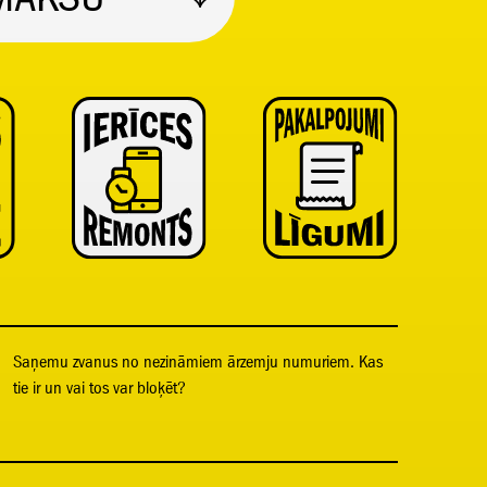
Saņemu zvanus no nezināmiem ārzemju numuriem. Kas
tie ir un vai tos var bloķēt?