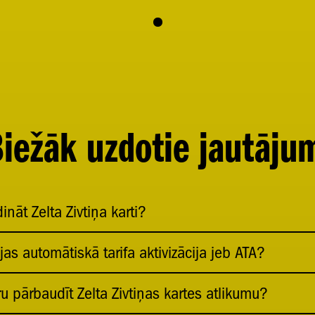
iežāk uzdotie jautāju
ināt Zelta Zivtiņa karti?
as automātiskā tarifa aktivizācija jeb ATA?
u pārbaudīt Zelta Zivtiņas kartes atlikumu?