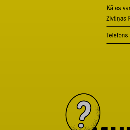
Kā es var
Zivtiņas
Telefons 