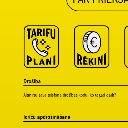
Drošība
Aizmirsu sava telefona drošības kodu, ko tagad darīt?
Ierīču apdrošināšana