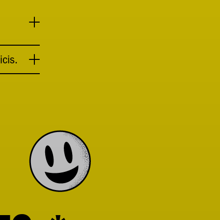
icis.