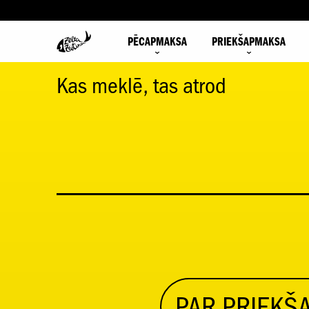
PĒCAPMAKSA
PRIEKŠAPMAKSA
Kas meklē, tas atrod
PAR PRIEK