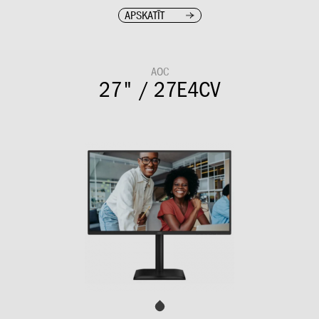
APSKATĪT
AOC
27" / 27E4CV