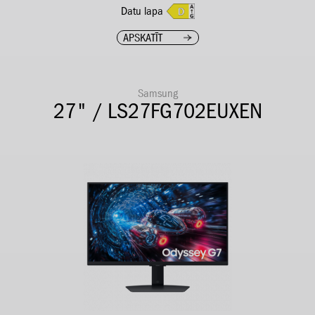
Datu lapa
APSKATĪT
Samsung
27" / LS27FG702EUXEN