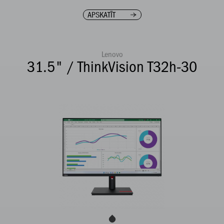
APSKATĪT
Lenovo
31.5" / ThinkVision T32h-30