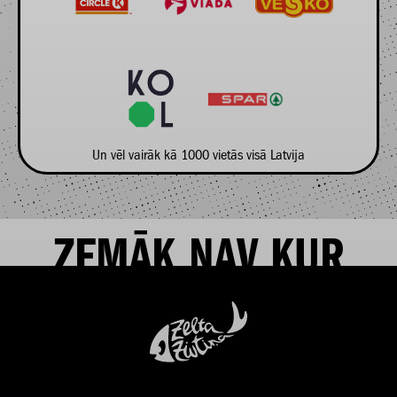
Un vēl vairāk kā 1000 vietās visā Latvija
ZEMĀK NAV KUR