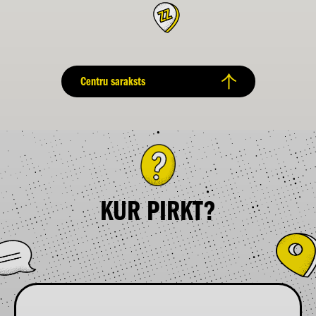
Centru saraksts
KUR PIRKT?