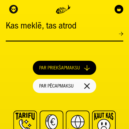
Kas meklē, tas atrod
PAR PRIEKŠAPMAKSU
PAR PĒCAPMAKSU