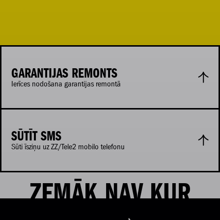
GARANTIJAS REMONTS
Ierīces nodošana garantijas remontā
SŪTĪT SMS
Sūti īsziņu uz ZZ/Tele2 mobilo telefonu
ZEMĀK NAV KUR