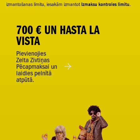
izmantošanas limitu, iesakām izmantot
Izmaksu kontroles limitu
.
700 € UN HASTA LA
VISTA
Pievienojies
Zelta Zivtiņas
Pēcapmaksai un
laidies pelnītā
atpūtā.