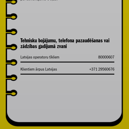
Tehnisku bojājumu, telefona pazaudēšanas vai
zādzības gadījumā zvani
Latvijas operatoru tīkliem
80000607
Klientiem ārpus Latvijas
+371 29560676