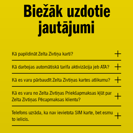
Biežāk uzdotie
jautājumi
Kā papildināt Zelta Zivtiņa karti?
Kā darbojas automātiskā tarifa aktivizācija jeb ATA?
Kā es varu pārbaudīt Zelta Zivtiņas kartes atlikumu?
Kā es varu no Zelta Zivtiņas Priekšapmaksas kļūt par
Zelta Zivtiņas Pēcapmaksas klientu?
Telefons uzrāda, ka nav ievietota SIM karte, bet esmu
to ielicis.