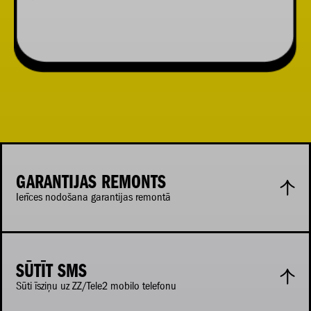
GARANTIJAS REMONTS
Ierīces nodošana garantijas remontā
SŪTĪT SMS
Sūti īsziņu uz ZZ/Tele2 mobilo telefonu