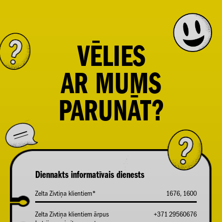
VĒLIES
AR
MUMS
PARUNĀT?
Diennakts informatīvais dienests
Zelta Zivtiņa klientiem*
1676, 1600
Zelta Zivtiņa klientiem ārpus
+371 29560676