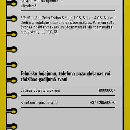
Latvijas, vai citu operatoru
klientiem*
* Tarifu plānu Zelta Zivtiņa Seniori 1 GB, Seniori 4 GB, Seniori
Bezlimits lietotājiem savienojums bez maksas. Pārējiem Zelta
Zivtiņas priekšapmaksas un pēcapmaksas klientiem maksa
par savienojumu € 0,13.
Tehnisku bojājumu, telefona pazaudēšanas vai
zādzības gadījumā zvani
Latvijas operatoru tīkliem
80000607
Klientiem ārpus Latvijas
+371 29560676