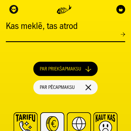
Kas meklē, tas atrod
PAR PRIEKŠAPMAKSU
PAR PĒCAPMAKSU