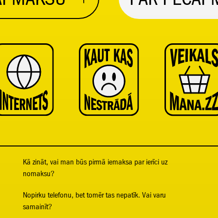
Kā zināt, vai man būs pirmā iemaksa par ierīci uz
nomaksu?
Nopirku telefonu, bet tomēr tas nepatīk. Vai varu
samainīt?