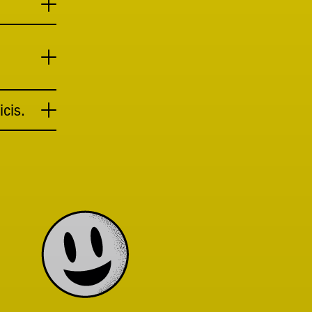
icis.