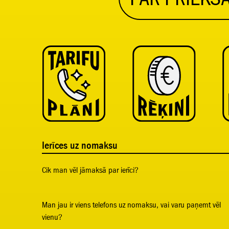
Ierīces uz nomaksu
Cik man vēl jāmaksā par ierīci?
Man jau ir viens telefons uz nomaksu, vai varu paņemt vēl
vienu?