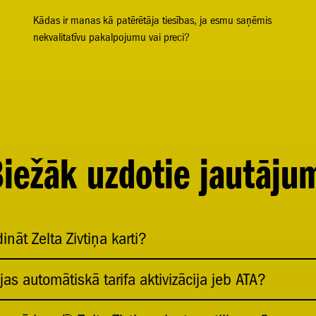
Kādas ir manas kā patērētāja tiesības, ja esmu saņēmis
nekvalitatīvu pakalpojumu vai preci?
iežāk uzdotie jautāju
ināt Zelta Zivtiņa karti?
as automātiskā tarifa aktivizācija jeb ATA?