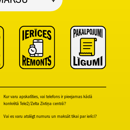
Kur varu apskatīties, vai telefons ir pieejamas kādā
konkrētā Tele2/Zelta Zivtiņa centrā?
Vai es varu atslēgt numuru un maksāt tikai par ierīci?