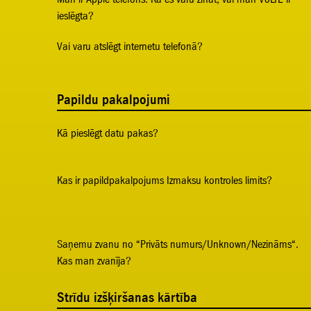
ieslēgta?
Vai varu atslēgt internetu telefonā?
Papildu pakalpojumi
Kā pieslēgt datu pakas?
Kas ir papildpakalpojums Izmaksu kontroles limits?
Saņemu zvanu no “Privāts numurs/Unknown/Nezināms“.
Kas man zvanīja?
Strīdu izšķiršanas kārtība