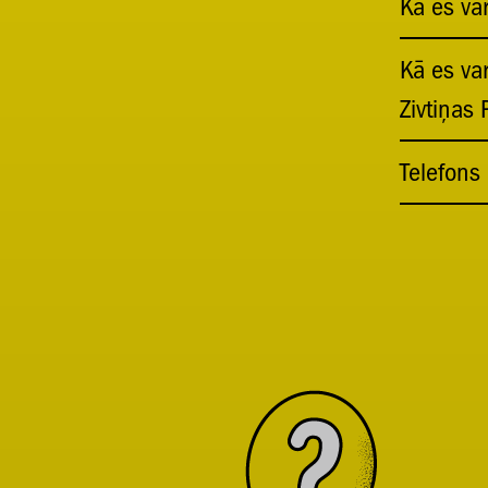
Kā es var
Kā es var
Zivtiņas
Telefons 