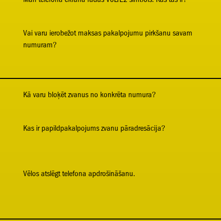
Vai varu ierobežot maksas pakalpojumu pirkšanu savam
numuram?
Kā varu bloķēt zvanus no konkrēta numura?
Kas ir papildpakalpojums zvanu pāradresācija?
Vēlos atslēgt telefona apdrošināšanu.