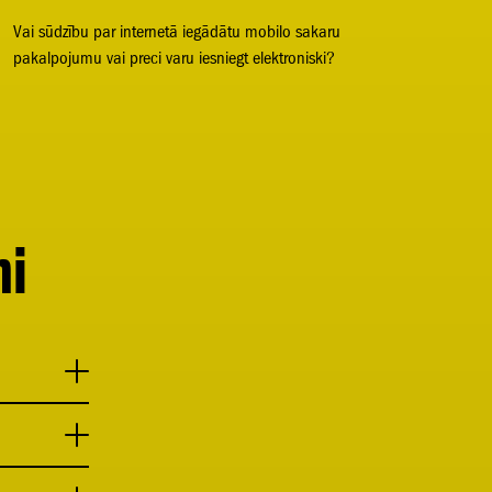
Vai sūdzību par internetā iegādātu mobilo sakaru
pakalpojumu vai preci varu iesniegt elektroniski?
mi