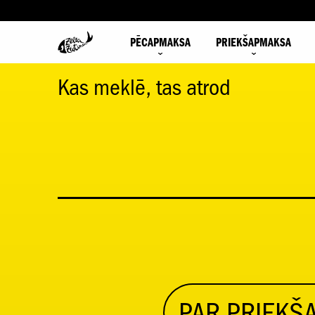
PĒCAPMAKSA
PRIEKŠAPMAKSA
Kas meklē, tas atrod
PAR PRIEK