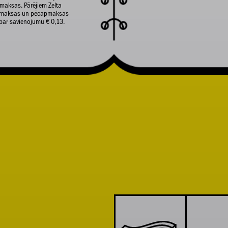
maksas. Pārējiem Zelta
apmaksas un pēcapmaksas
par savienojumu € 0,13.