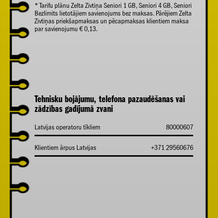
* Tarifu plānu Zelta Zivtiņa Seniori 1 GB, Seniori 4 GB, Seniori
Bezlimits lietotājiem savienojums bez maksas. Pārējiem Zelta
Zivtiņas priekšapmaksas un pēcapmaksas klientiem maksa
par savienojumu € 0,13.
Tehnisku bojājumu, telefona pazaudēšanas vai
zādzības gadījumā zvani
Latvijas operatoru tīkliem
80000607
Klientiem ārpus Latvijas
+371 29560676