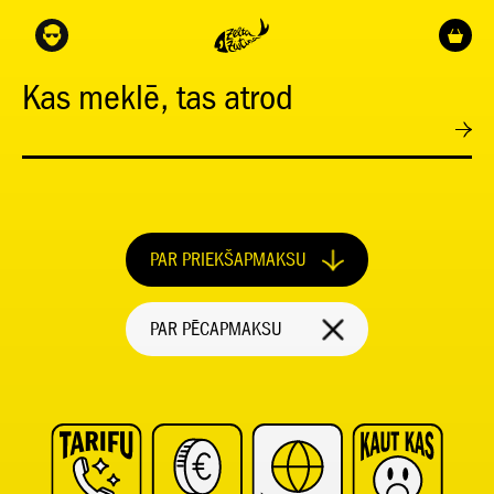
Kas meklē, tas atrod
PAR PRIEKŠAPMAKSU
PAR PĒCAPMAKSU