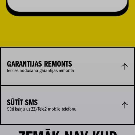
GARANTIJAS REMONTS
Ierīces nodošana garantijas remontā
SŪTĪT SMS
Sūti īsziņu uz ZZ/Tele2 mobilo telefonu