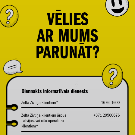
VĒLIES
AR
MUMS
PARUNĀT?
Diennakts informatīvais dienests
Zelta Zivtiņa klientiem*
1676, 1600
Zelta Zivtiņa klientiem ārpus
+371 29560676
Latvijas, vai citu operatoru
klientiem*