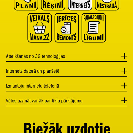
Atteikšanās no 3G tehnoloģijas
Internets datorā un planšetē
Izmantoju internetu telefonā
Vēlos uzzināt vairāk par tīkla pārklājumu
Biežāk uzdotie