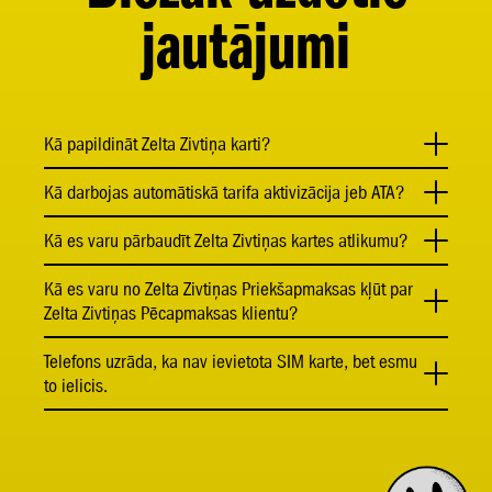
jautājumi
Kā papildināt Zelta Zivtiņa karti?
Kā darbojas automātiskā tarifa aktivizācija jeb ATA?
Kā es varu pārbaudīt Zelta Zivtiņas kartes atlikumu?
Kā es varu no Zelta Zivtiņas Priekšapmaksas kļūt par
Zelta Zivtiņas Pēcapmaksas klientu?
Telefons uzrāda, ka nav ievietota SIM karte, bet esmu
to ielicis.