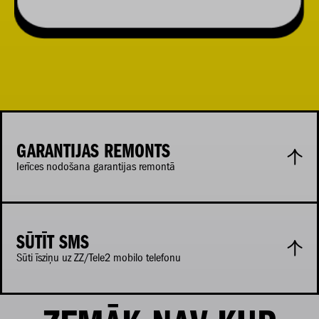
GARANTIJAS REMONTS
Ierīces nodošana garantijas remontā
SŪTĪT SMS
Sūti īsziņu uz ZZ/Tele2 mobilo telefonu