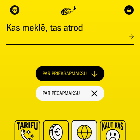
Kas meklē, tas atrod
PAR PRIEKŠAPMAKSU
PAR PĒCAPMAKSU