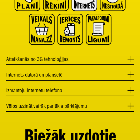
Atteikšanās no 3G tehnoloģijas
Internets datorā un planšetē
Izmantoju internetu telefonā
Vēlos uzzināt vairāk par tīkla pārklājumu
Biežāk uzdotie