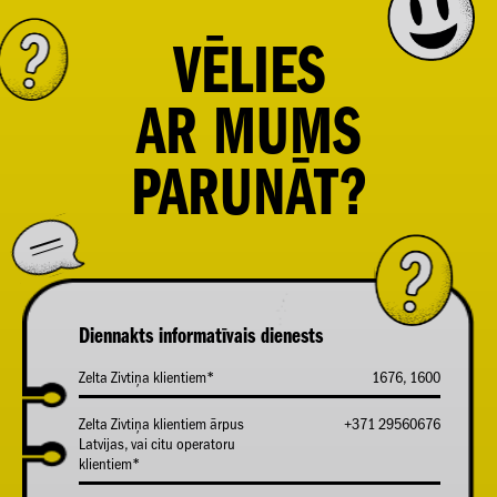
VĒLIES
AR
MUMS
PARUNĀT?
Diennakts informatīvais dienests
Zelta Zivtiņa klientiem*
1676, 1600
Zelta Zivtiņa klientiem ārpus
+371 29560676
Latvijas, vai citu operatoru
klientiem*