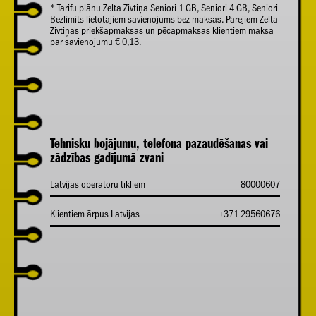
* Tarifu plānu Zelta Zivtiņa Seniori 1 GB, Seniori 4 GB, Seniori
Bezlimits lietotājiem savienojums bez maksas. Pārējiem Zelta
Zivtiņas priekšapmaksas un pēcapmaksas klientiem maksa
par savienojumu € 0,13.
Tehnisku bojājumu, telefona pazaudēšanas vai
zādzības gadījumā zvani
Latvijas operatoru tīkliem
80000607
Klientiem ārpus Latvijas
+371 29560676