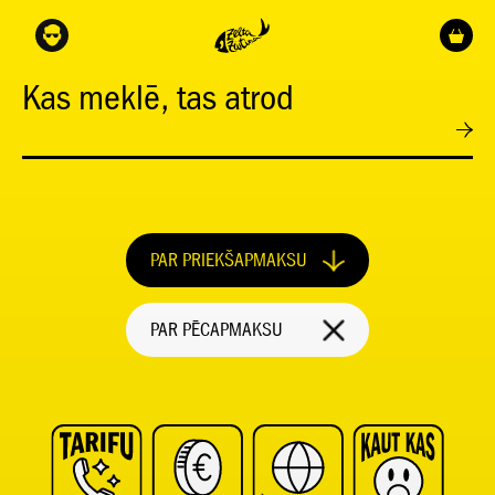
Kas meklē, tas atrod
PAR PRIEKŠAPMAKSU
PAR PĒCAPMAKSU