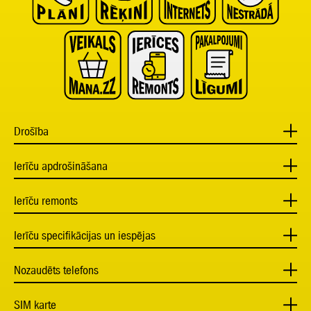
Drošība
Ierīču apdrošināšana
Ierīču remonts
Ierīču specifikācijas un iespējas
Nozaudēts telefons
SIM karte