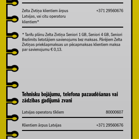
Zelta Zivtiņa klientiem ārpus
+371 29560676
Latvijas, vai citu operatoru
klientiem*
* Tarifu plānu Zelta Zivtiņa Seniori 1 GB, Seniori 4 GB, Seniori
Bezlimits lietotājiem savienojums bez maksas. Pārējiem Zelta
Zivtiņas priekšapmaksas un pēcapmaksas klientiem maksa
par savienojumu € 0,13.
Tehnisku bojājumu, telefona pazaudēšanas vai
zādzības gadījumā zvani
Latvijas operatoru tīkliem
80000607
Klientiem ārpus Latvijas
+371 29560676