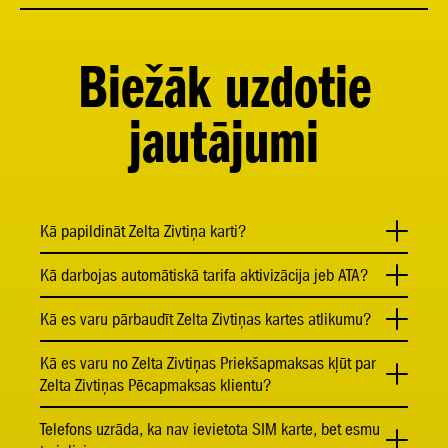
Biežāk uzdotie
jautājumi
Kā papildināt Zelta Zivtiņa karti?
Kā darbojas automātiskā tarifa aktivizācija jeb ATA?
Kā es varu pārbaudīt Zelta Zivtiņas kartes atlikumu?
Kā es varu no Zelta Zivtiņas Priekšapmaksas kļūt par
Zelta Zivtiņas Pēcapmaksas klientu?
Telefons uzrāda, ka nav ievietota SIM karte, bet esmu