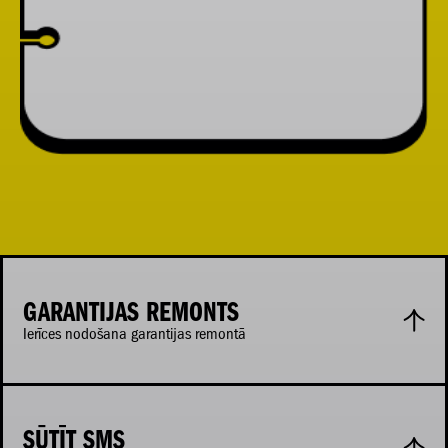
GARANTIJAS REMONTS
Ierīces nodošana garantijas remontā
SŪTĪT SMS