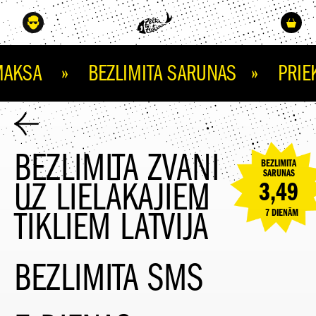
AKSA » BEZLIMITA SARUNAS » PRIEK
BEZLIMITA ZVANI
BEZLIMITA
SARUNAS
UZ LIELĀKAJIEM
3,49
TĪKLIEM LATVIJĀ
7 DIENĀM
BEZLIMITA SMS