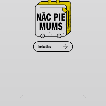
Ieskaties