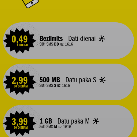
0,49
Bezlimits
Dati dienai
Sūti SMS
DD
uz 1616
1 DIENAI
2,99
500 MB
Datu paka S
Sūti SMS
S
uz 1616
30 DIENĀM
3,99
1 GB
Datu paka M
Sūti SMS
M
uz 1616
30 DIENĀM