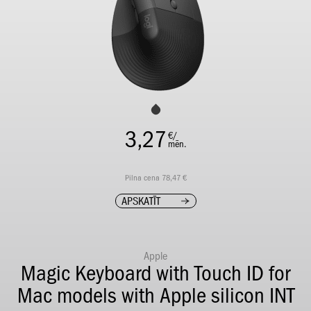
3,27
€/
mēn.
Pilna cena 78,47 €
APSKATĪT
Apple
Magic Keyboard with Touch ID for
Mac models with Apple silicon INT