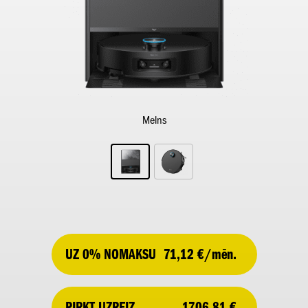
Melns
UZ 0% NOMAKSU
71,12 €/mēn.
1706,81 €
PIRKT UZREIZ