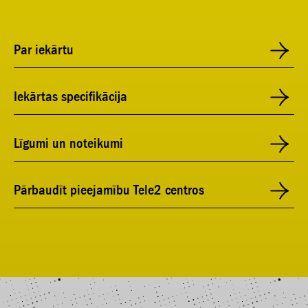
Par iekārtu
Iekārtas specifikācija
Līgumi un noteikumi
Pārbaudīt pieejamību Tele2 centros