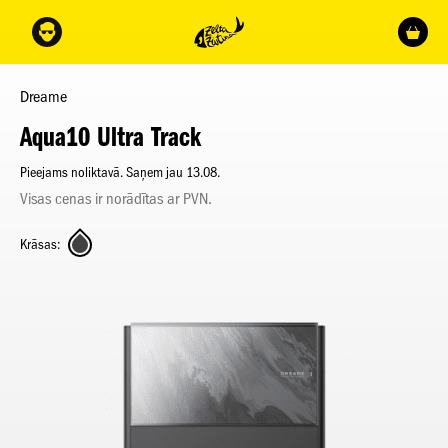
Dreame
Aqua10 Ultra Track
Pieejams noliktavā. Saņem jau 13.08.
Visas cenas ir norādītas ar PVN.
Krāsas: