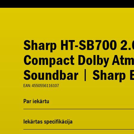
Sharp HT-SB700 2.
Compact Dolby At
Soundbar | Sharp 
EAN: 4550556116107
Par iekārtu
Iekārtas specifikācija