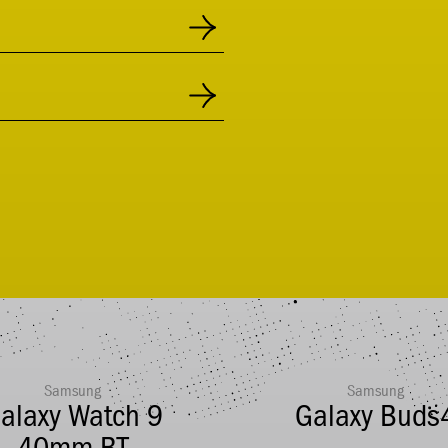
Samsung
Samsung
alaxy Watch 9
Galaxy Buds