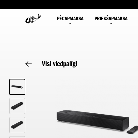
PĒCAPMAKSA
PRIEKŠAPMAKSA
Visi viedpalīgi