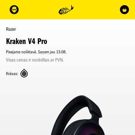
Razer
Kraken V4 Pro
Pieejams noliktavā. Saņem jau 13.08.
Visas cenas ir norādītas ar PVN.
Krāsas: