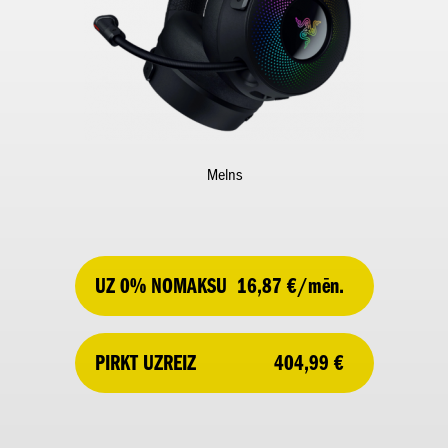
Melns
UZ 0% NOMAKSU
16,87 €/mēn.
404,99 €
PIRKT UZREIZ