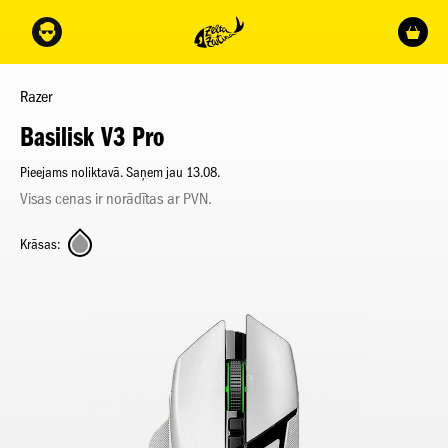
Razer
Basilisk V3 Pro
Pieejams noliktavā. Saņem jau 13.08.
Visas cenas ir norādītas ar PVN.
Krāsas: