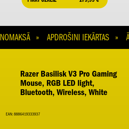
OMAKSĀ » APDROŠINI IEKĀRTAS » ĀT
Razer Basilisk V3 Pro Gaming
Mouse, RGB LED light,
Bluetooth, Wireless, White
EAN: 8886419333937