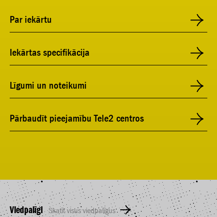
Par iekārtu
Iekārtas specifikācija
Līgumi un noteikumi
Pārbaudīt pieejamību Tele2 centros
Viedpalīgi
Skatīt visus viedpalīgus