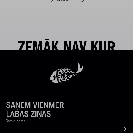
ZEMĀK NAV KUR
SAŅEM VIENMĒR
LABAS ZIŅAS
Tavs e-pasts