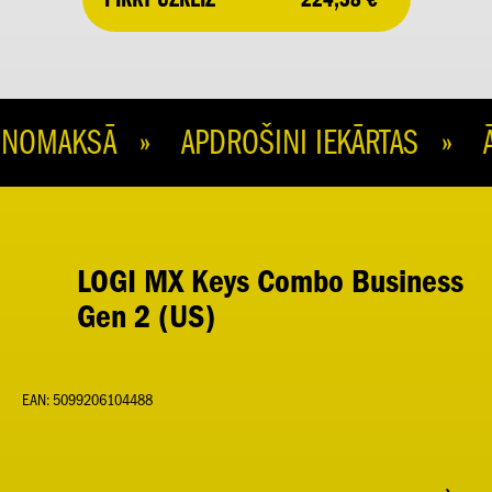
OMAKSĀ » APDROŠINI IEKĀRTAS » ĀT
LOGI MX Keys Combo Business
Gen 2 (US)
EAN: 5099206104488