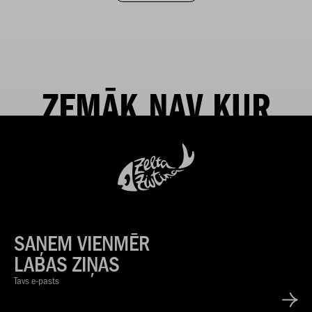
ZEMĀK NAV KUR
SAŅEM VIENMĒR
LABAS ZIŅAS
Tavs e-pasts