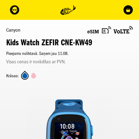
Canyon
Kids Watch ZEFIR CNE-KW49
Pieejams noliktavā. Saņem jau 11.08.
Visas cenas ir norādītas ar PVN.
Krāsas: