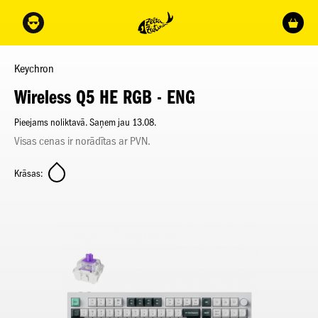
Keychron
Wireless Q5 HE RGB - ENG
Pieejams noliktavā. Saņem jau 13.08.
Visas cenas ir norādītas ar PVN.
Krāsas: