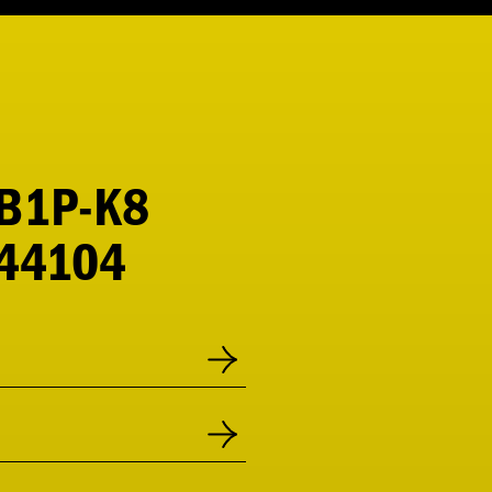
B1P-K8
44104