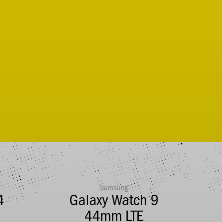
Samsung
4
Galaxy Watch 9
44mm LTE