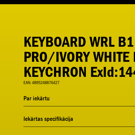
KEYBOARD WRL B1
PRO/IVORY WHITE 
KEYCHRON ExId:14
EAN: 4895248876427
Par iekārtu
Iekārtas specifikācija