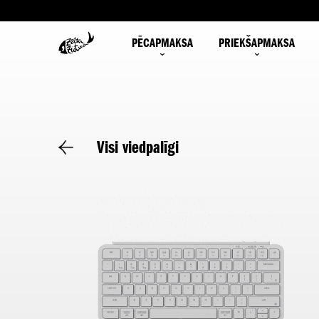
PĒCAPMAKSA
PRIEKŠAPMAKSA
Visi viedpalīgi