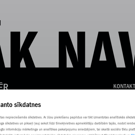
K NA
ĒR
KONTAKT
KLIENTU
manto sīkdatnes
SŪTI SM
totas nepieciešamās sīkdatnes. Ar Jūsu piekrišanu papildus var tikt izmantotas analītiskās sīkda
nga sīkdatnes un pikseļi ļauj sekot līdzi tīmekļvietnes apmeklētāju darbībām tajās, nodot ierob
gto informāciju mārketinga un analītikas pakalpojumu sniedzējiem, tai skaitā sociālo tīklu pla