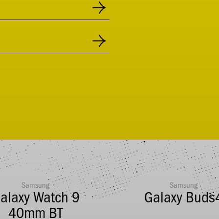
Samsung
Samsung
alaxy Watch 9
Galaxy Buds
40mm BT