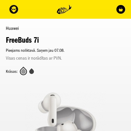
Huawei
FreeBuds 7i
Pieejams noliktavā. Saņem jau 07.08.
Visas cenas ir norādītas ar PVN.
Krāsas: