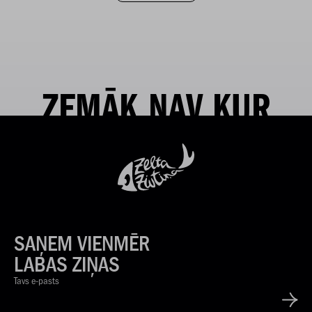
ZEMĀK NAV KUR
SAŅEM VIENMĒR
LABAS ZIŅAS
Tavs e-pasts