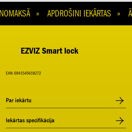
OMAKSĀ » APDROŠINI IEKĀRTAS » ĀT
EZVIZ Smart lock
EAN: 6941545618272
Par iekārtu
Iekārtas specifikācija