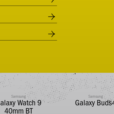
Samsung
Samsung
alaxy Watch 9
Galaxy Buds
40mm BT