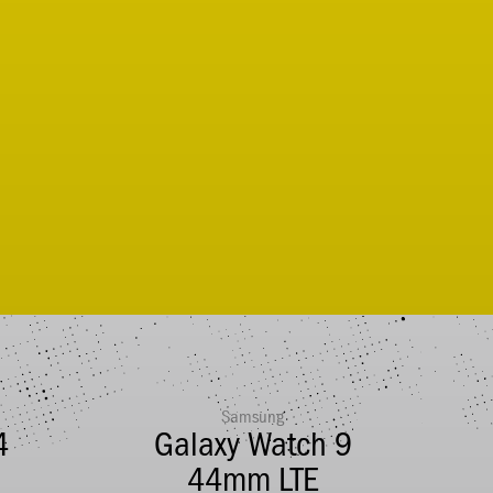
Samsung
4
Galaxy Watch 9
44mm LTE