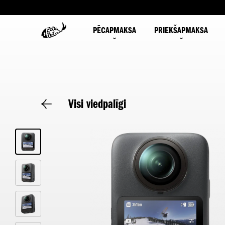
PĒCAPMAKSA
PRIEKŠAPMAKSA
Visi viedpalīgi