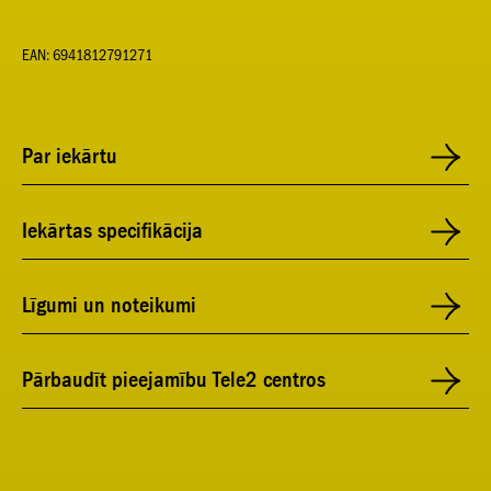
EAN: 6941812791271
Par iekārtu
Iekārtas specifikācija
Līgumi un noteikumi
Pārbaudīt pieejamību Tele2 centros