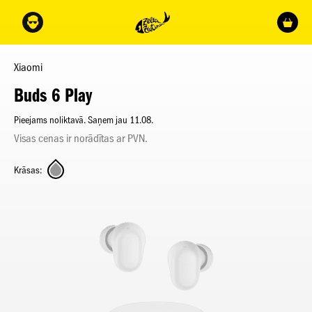
Xiaomi
Buds 6 Play
Pieejams noliktavā. Saņem jau 11.08.
Visas cenas ir norādītas ar PVN.
Krāsas: