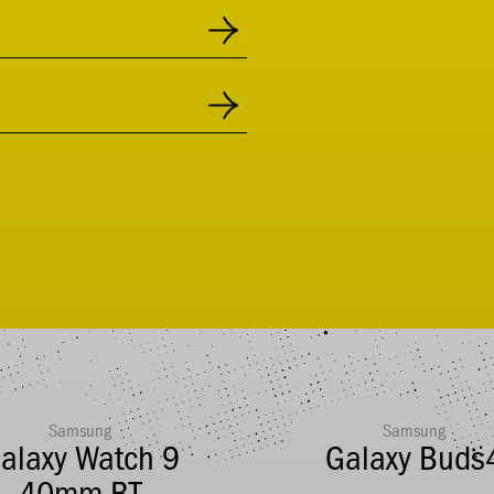
Samsung
Samsung
alaxy Watch 9
Galaxy Buds