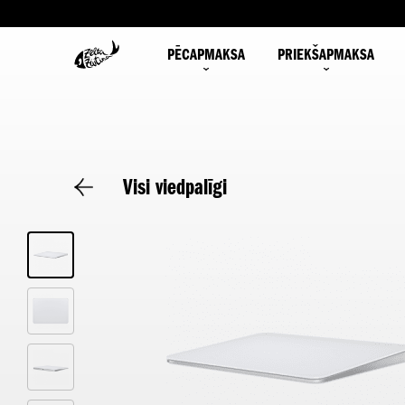
PĒCAPMAKSA
PRIEKŠAPMAKSA
Visi viedpalīgi