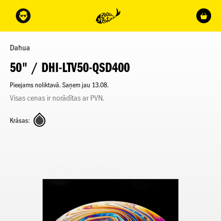
Dahua
50" / DHI-LTV50-QSD400
Pieejams noliktavā. Saņem jau 13.08.
Visas cenas ir norādītas ar PVN.
Krāsas: