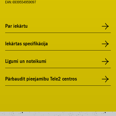
EAN: 6939554959097
Par iekārtu
Iekārtas specifikācija
Līgumi un noteikumi
Pārbaudīt pieejamību Tele2 centros