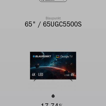
Blaupunkt
65" / 65UGC5500S
€/