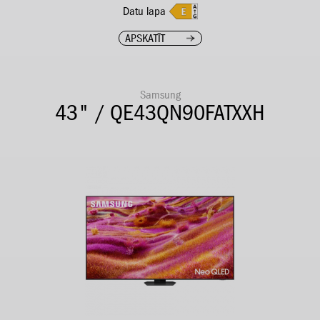
Datu lapa
APSKATĪT
Samsung
43" / QE43QN90FATXXH