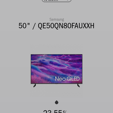
Samsung
50" / QE50QN80FAUXXH
€/