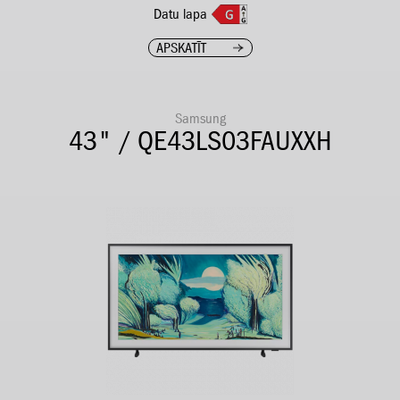
Datu lapa
APSKATĪT
Samsung
43" / QE43LS03FAUXXH