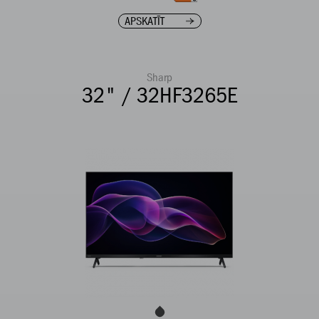
APSKATĪT
Sharp
32" / 32HF3265E