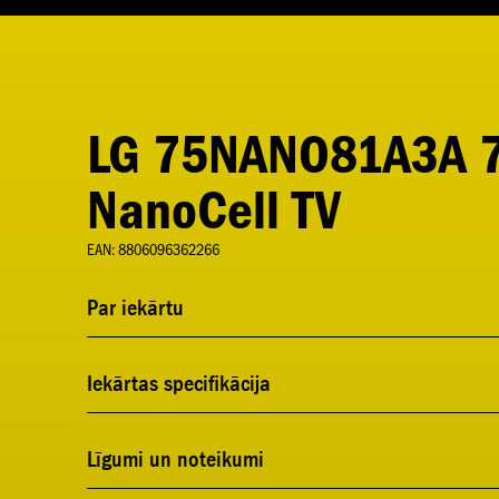
LG 75NANO81A3A 7
NanoCell TV
EAN: 8806096362266
Par iekārtu
Iekārtas specifikācija
Līgumi un noteikumi