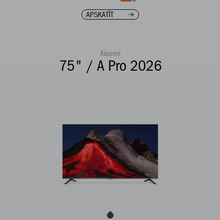
APSKATĪT
Xiaomi
75" / A Pro 2026