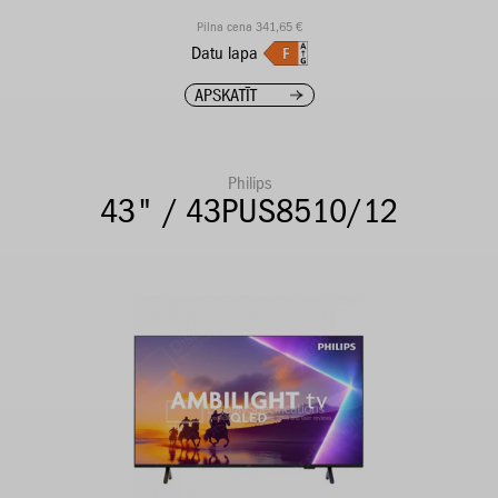
Pilna cena 341,65 €
Datu lapa
APSKATĪT
Philips
43" / 43PUS8510/12