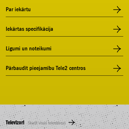
Par iekārtu
Iekārtas specifikācija
Līgumi un noteikumi
Pārbaudīt pieejamību Tele2 centros
Televizori
Skatīt visus televizorus