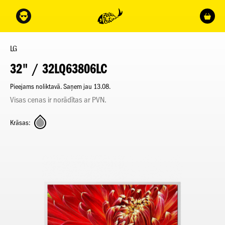
LG
32" / 32LQ63806LC
Pieejams noliktavā. Saņem jau 13.08.
Visas cenas ir norādītas ar PVN.
Krāsas: