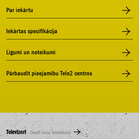
Par iekārtu
Iekārtas specifikācija
Līgumi un noteikumi
Pārbaudīt pieejamību Tele2 centros
Televizori
Skatīt visus televizorus