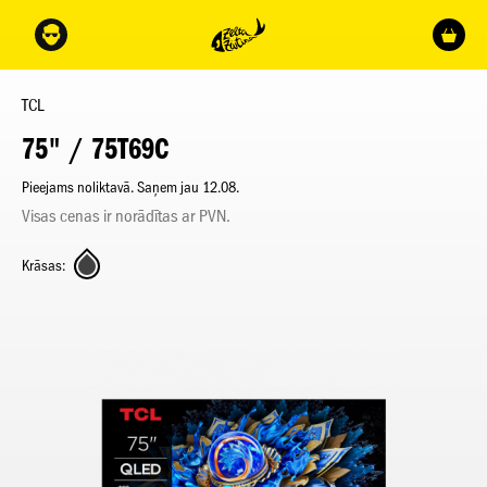
TCL
75" / 75T69C
Pieejams noliktavā. Saņem jau 12.08.
Visas cenas ir norādītas ar PVN.
Krāsas: