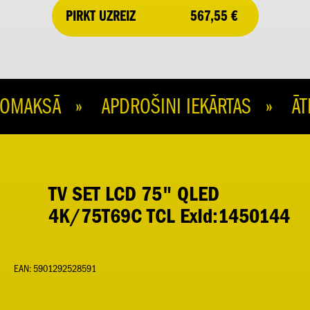
567,55 €
PIRKT UZREIZ
MAKSĀ » APDROŠINI IEKĀRTAS » ĀTR
TV SET LCD 75" QLED
4K/75T69C TCL ExId:1450144
EAN: 5901292528591