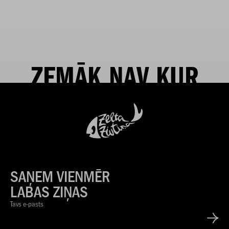
ZEMĀK NAV KUR
SAŅEM VIENMĒR
LABAS ZIŅAS
Tavs e-pasts