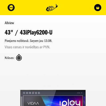
Allview
43" / 43iPlay6200-U
Pieejams noliktavā. Saņem jau 13.08.
Visas cenas ir norādītas ar PVN.
Krāsas: