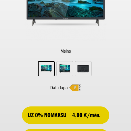
Melns
Datu lapa
UZ 0% NOMAKSU
4,00 €/mēn.