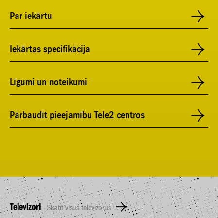
Par iekārtu
Iekārtas specifikācija
Līgumi un noteikumi
Pārbaudīt pieejamību Tele2 centros
Televizori
Skatīt visus televizorus