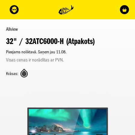
Allview
32" / 32ATC6000-H (Atpakots)
Pieejams noliktavā. Saņem jau 11.08.
Visas cenas ir norādītas ar PVN.
Krāsas: