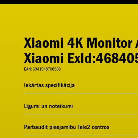
Xiaomi 4K Monitor
Xiaomi ExId:46840
EAN: 6941948706989
Iekārtas specifikācija
Līgumi un noteikumi
Pārbaudīt pieejamību Tele2 centros