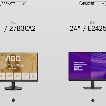
APSKATĪT
APSKATĪT
AOC
Dell
" / 27B3CA2
24" / E242