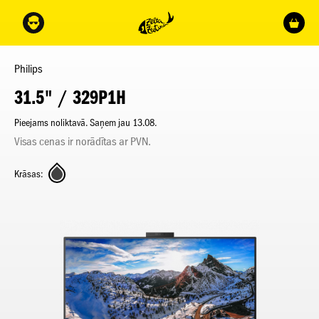
Philips
31.5" / 329P1H
Pieejams noliktavā. Saņem jau 13.08.
Visas cenas ir norādītas ar PVN.
Krāsas: