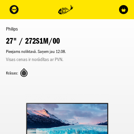
Philips
27" / 272S1M/00
Pieejams noliktavā. Saņem jau 12.08.
Visas cenas ir norādītas ar PVN.
Krāsas: