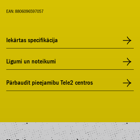
EAN: 8806096597057
Iekārtas specifikācija
Līgumi un noteikumi
Pārbaudīt pieejamību Tele2 centros