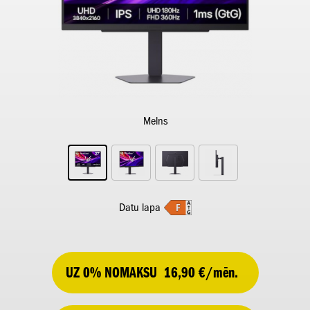
Melns
Datu lapa
UZ 0% NOMAKSU
16,90 €/mēn.