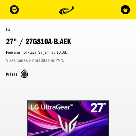
LG
27" / 27G810A-B.AEK
Pieejams noliktavā. Saņem jau 13.08.
Visas cenas ir norādītas ar PVN.
Krāsas: