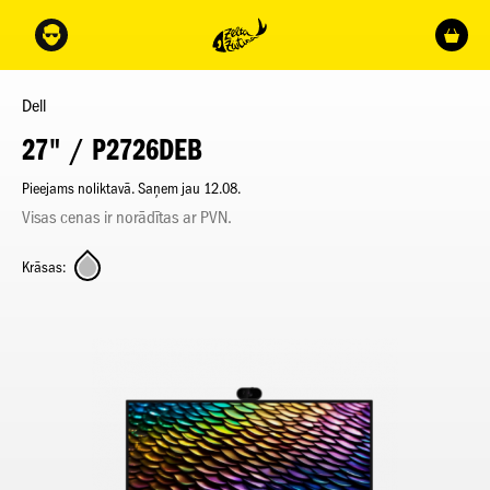
Dell
27" / P2726DEB
Pieejams noliktavā. Saņem jau 12.08.
Visas cenas ir norādītas ar PVN.
Krāsas: